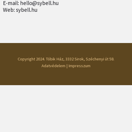
E-mail: hello@sybell.hu
Web: sybell.hu
Copyright 2024. Tóbik Ház, 3332 Sirok, Széchenyi út 58.
Adatvédelem
|
Impresszum